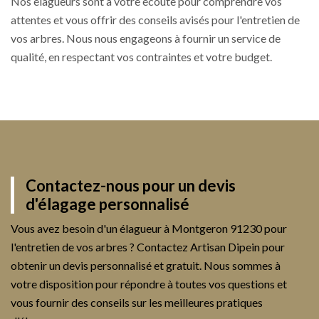
Nos élagueurs sont à votre écoute pour comprendre vos
attentes et vous offrir des conseils avisés pour l'entretien de
vos arbres. Nous nous engageons à fournir un service de
qualité, en respectant vos contraintes et votre budget.
Contactez-nous pour un devis
d'élagage personnalisé
Vous avez besoin d'un élagueur à Montgeron 91230 pour
l'entretien de vos arbres ? Contactez Artisan Dipein pour
obtenir un devis personnalisé et gratuit. Nous sommes à
votre disposition pour répondre à toutes vos questions et
vous fournir des conseils sur les meilleures pratiques