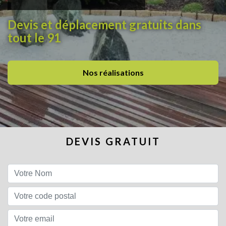
Devis et déplacement gratuits dans
tout le 91
Nos réalisations
DEVIS GRATUIT