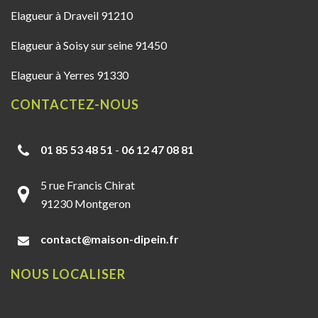
Elagueur à Draveil 91210
Elagueur à Soisy sur seine 91450
Elagueur à Yerres 91330
CONTACTEZ-NOUS
01 85 53 48 51
-
06 12 47 08 81
5 rue Francis Chirat
91230 Montgeron
contact@maison-dipein.fr
NOUS LOCALISER